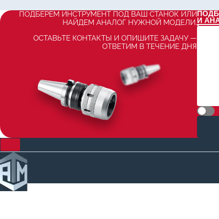
ПОДБ
ПОДБЕРЕМ ИНСТРУМЕНТ ПОД ВАШ СТАНОК ИЛИ
И АН
НАЙДЕМ АНАЛОГ НУЖНОЙ МОДЕЛИ.
ОСТАВЬТЕ КОНТАКТЫ И ОПИШИТЕ ЗАДАЧУ —
ОТВЕТИМ В ТЕЧЕНИЕ ДНЯ