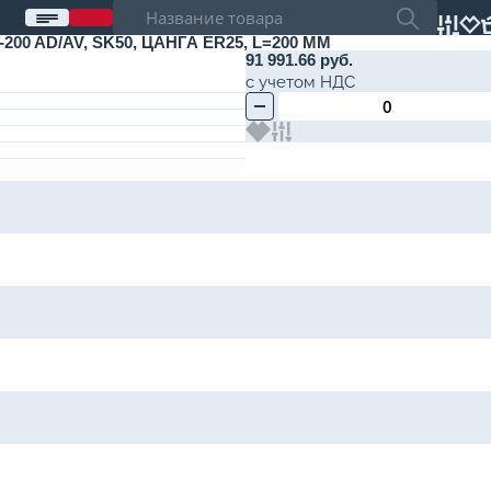
 AD/AV, SK50, ЦАНГА ER25, L=200 ММ
91 991.66 руб.
с учетом НДС