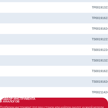
Метчик TP-M8x1.25-6H-N-D1-TiCN для сквозных отверстий
TP0019132
Метчик TP-M8x1.25-6H-U-D1-TiCN для сквозных отверстий
TP0019162
Метчик TP-M8x1.25-6H-U-D1-TiCNX для сквозных отверстий
TP0019162
Метчик TS-M8x1.25-6H-M-D1-TiCN для глухих отверстий
TS0019122
Метчик TS-M8x1.25-6H-M-D1-TiCNX для глухих отверстий
TS0019122
Метчик TS-M8x1.25-6H-N-D1-TiCN для глухих отверстий
TS0019132
Метчик TS-M8x1.25-6H-U-D1-TiCN для глухих отверстий
TS0019162
Метчик TS-M8x1.25-6H-U-D1-TiCNX для глухих отверстий
TS0019162
Метчик TS-M9X1.0-6H-U-D1-TiCNX для глухих отверстий
TP0021142
ПОДБОР ИНСТРУМЕНТА
И АНАЛОГОВ
Подберем инструмент под ваш станок или найдем аналог нужной модели.