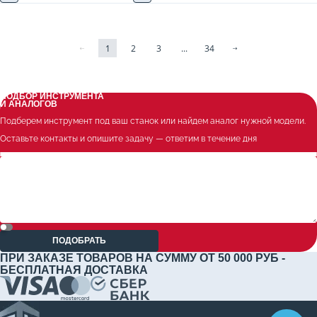
1
2
3
...
34
ПОДБОР ИНСТРУМЕНТА
И АНАЛОГОВ
Подберем инструмент под ваш станок или найдем аналог нужной модели.
Оставьте контакты и опишите задачу — ответим в течение дня
ПОДОБРАТЬ
ПРИ ЗАКАЗЕ ТОВАРОВ НА СУММУ ОТ 50 000 РУБ -
БЕСПЛАТНАЯ ДОСТАВКА