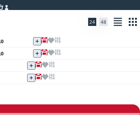
24
48