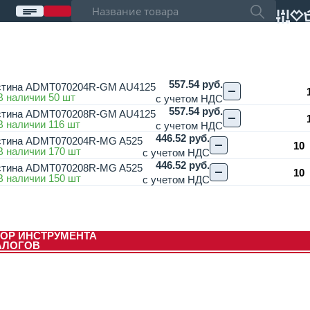
557.54 руб.
астина ADMT070204R-GM AU4125
В наличии 50 шт
с учетом НДС
557.54 руб.
астина ADMT070208R-GM AU4125
В наличии 116 шт
с учетом НДС
446.52 руб.
стина ADMT070204R-MG A525
В наличии 170 шт
с учетом НДС
446.52 руб.
стина ADMT070208R-MG A525
В наличии 150 шт
с учетом НДС
ОР ИНСТРУМЕНТА
АЛОГОВ