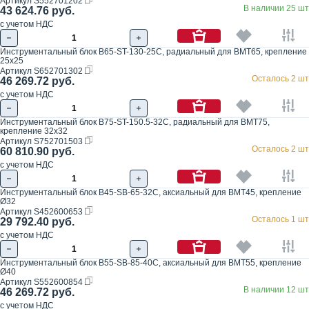
Артикул
S552701202
В наличии 25 шт
43 624.76 руб.
с учетом НДС
Инструментальный блок B65-ST-130-25C, радиальный для BMT65, крепление
25x25
Артикул
S652701302
Осталось 2 шт
46 269.72 руб.
с учетом НДС
Инструментальный блок B75-ST-150.5-32C, радиальный для BMT75,
крепление 32x32
Артикул
S752701503
Осталось 2 шт
60 810.90 руб.
с учетом НДС
Инструментальный блок B45-SB-65-32C, аксиальный для BMT45, крепление
Ø32
Артикул
S452600653
Осталось 1 шт
29 792.40 руб.
с учетом НДС
Инструментальный блок B55-SB-85-40C, аксиальный для BMT55, крепление
Ø40
Артикул
S552600854
В наличии 12 шт
46 269.72 руб.
с учетом НДС