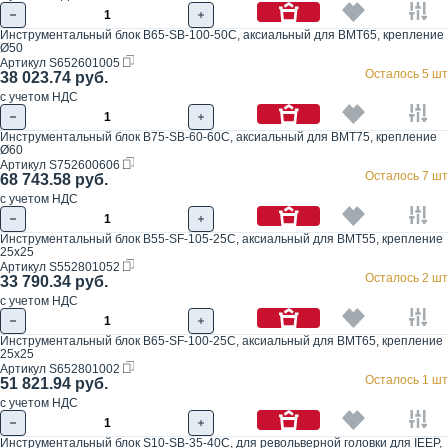
Инструментальный блок B65-SB-100-50C, аксиальный для BMT65, крепление
Ø50
Артикул
S652601005
Осталось 5 шт
38 023.74 руб.
с учетом НДС
Инструментальный блок B75-SB-60-60C, аксиальный для BMT75, крепление
Ø60
Артикул
S752600606
Осталось 7 шт
68 743.58 руб.
с учетом НДС
Инструментальный блок B55-SF-105-25C, аксиальный для BMT55, крепление
25x25
Артикул
S552801052
Осталось 2 шт
33 790.34 руб.
с учетом НДС
Инструментальный блок B65-SF-100-25C, аксиальный для BMT65, крепление
25x25
Артикул
S652801002
Осталось 1 шт
51 821.94 руб.
с учетом НДС
Инструментальный блок S10-SB-35-40C, для револьверной головки для IEEP,