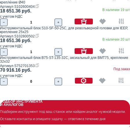
крепление Ø40
Артикул
S102600404
В наличии 19 шт
18 651.36 руб.
с учетом НДС
Инструментальный блок S10-SF-50-25C, для револьверной головки для IEEP,
крепление 25x25
Артикул
S102800502
В наличии 20 шт
18 651.36 руб.
с учетом НДС
Инструментальный блок B75-ST-135-32C, аксиальный для BMT75, крепление
32x32
Артикул
S752701353
Под заказ
70 916.16 руб.
с учетом НДС
ПОДБОР ИНСТРУМЕНТА
И АНАЛОГОВ
Подберем инструмент под ваш станок или найдем аналог нужной модели.
Оставьте контакты и опишите задачу — ответим в течение дня