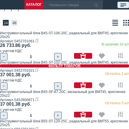
КАТАЛОГ
24
48
Инструментальный блок B45-ST-106-20C, радиальный для BMT45, крепление
20x20
Артикул
S452701061
В наличии 10 шт
26 733.86 руб.
с учетом НДС
Инструментальный блок B45-ST-102-20C, радиальный для BMT45, крепление
ФИЛЬТР ТОВАРОВ
20x21
Артикул
S452701021
Осталось 2 шт
37 001.38 руб.
с учетом НДС
Инструментальный блок B45-SF-87-20C, аксиальный для BMT45, крепление
20x22
Артикул
S452800871
Осталось 5 шт
37 001.38 руб.
с учетом НДС
Инструментальный блок B55-ST-120-25C, радиальный для BMT55, крепление
25x25