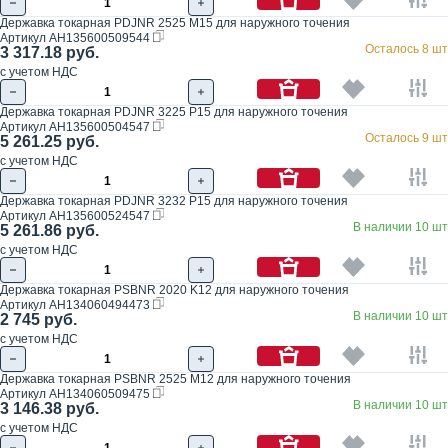
Державка токарная PDJNR 2525 M15 для наружного точения
Артикул
AH135600509544
Осталось 8 шт
3 317.18 руб.
с учетом НДС
Державка токарная PDJNR 3225 P15 для наружного точения
Артикул
AH135600504547
Осталось 9 шт
5 261.25 руб.
с учетом НДС
Державка токарная PDJNR 3232 P15 для наружного точения
Артикул
AH135600524547
В наличии 10 шт
5 261.86 руб.
с учетом НДС
Державка токарная PSBNR 2020 K12 для наружного точения
Артикул
AH134060494473
В наличии 10 шт
2 745 руб.
с учетом НДС
Державка токарная PSBNR 2525 M12 для наружного точения
Артикул
AH134060509475
В наличии 10 шт
3 146.38 руб.
с учетом НДС