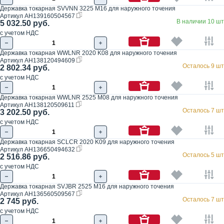
Державка токарная SVVNN 3225 M16 для наружного точения
Артикул
AH139160504567
В наличии 10 шт
5 032.50 руб.
с учетом НДС
Державка токарная WWLNR 2020 K08 для наружного точения
Артикул
AH138120494609
Осталось 9 шт
2 802.34 руб.
с учетом НДС
Державка токарная WWLNR 2525 M08 для наружного точения
Артикул
AH138120509611
Осталось 7 шт
3 202.50 руб.
с учетом НДС
Державка токарная SCLCR 2020 K09 для наружного точения
Артикул
AH136650494632
Осталось 5 шт
2 516.86 руб.
с учетом НДС
Державка токарная SVJBR 2525 M16 для наружного точения
Артикул
AH136560509567
Осталось 7 шт
2 745 руб.
с учетом НДС