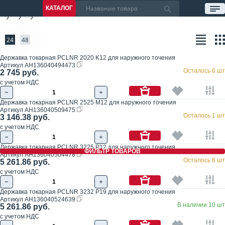
КАТАЛОГ
24
48
Державка токарная PCLNR 2020 K12 для наружного точения
Артикул
AH136040494473
Осталось 6 шт
2 745 руб.
с учетом НДС
Державка токарная PCLNR 2525 M12 для наружного точения
Артикул
AH136040509475
Осталось 1 шт
3 146.38 руб.
с учетом НДС
Державка токарная PCLNR 3225 P12 для наружного точения
ФИЛЬТР ТОВАРОВ
Артикул
AH136040504478
Осталось 8 шт
5 261.86 руб.
с учетом НДС
Державка токарная PCLNR 3232 P19 для наружного точения
Артикул
AH136040524639
В наличии 10 шт
5 261.86 руб.
с учетом НДС