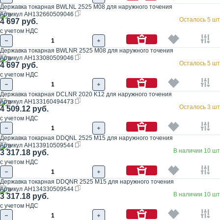
Державка токарная BWLNL 2525 M08 для наружного точения
Артикул
AH132660509046
Осталось 5 шт
4 697 руб.
с учетом НДС
Державка токарная BWLNR 2525 M08 для наружного точения
Артикул
AH133080509046
Осталось 5 шт
4 697 руб.
с учетом НДС
Державка токарная DCLNR 2020 K12 для наружного точения
Артикул
AH133160494473
Осталось 3 шт
4 509.12 руб.
с учетом НДС
Державка токарная DDQNL 2525 M15 для наружного точения
Артикул
AH133910509544
В наличии 10 шт
3 317.18 руб.
с учетом НДС
Державка токарная DDQNR 2525 M15 для наружного точения
Артикул
AH134330509544
В наличии 10 шт
3 317.18 руб.
с учетом НДС