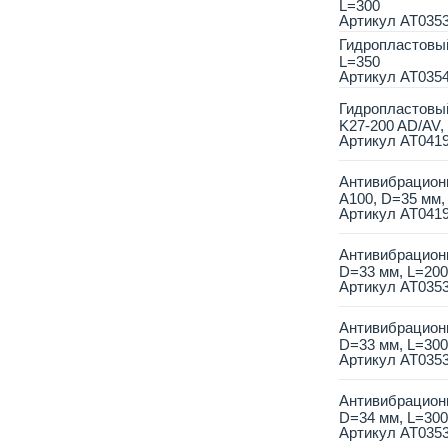
L=300
Артикул
AT035
Гидропластовый
L=350
Артикул
AT035
Гидропластовы
K27-200 AD/AV,
Артикул
AT041
Антивибрацион
A100, D=35 мм,
Артикул
AT041
Антивибрационн
D=33 мм, L=20
Артикул
AT035
Антивибрационн
D=33 мм, L=30
Артикул
AT035
Антивибрационн
D=34 мм, L=30
Артикул
AT035