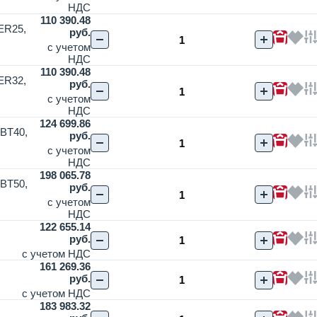
НДС
110 390.48
ER25,
руб.
с учетом
НДС
110 390.48
ER32,
руб.
с учетом
НДС
124 699.86
 BT40,
руб.
с учетом
НДС
198 065.78
 BT50,
руб.
с учетом
НДС
122 655.14
руб.
с учетом НДС
161 269.36
руб.
с учетом НДС
183 983.32