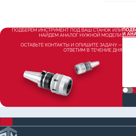
ПОДБ
ПОДБЕРЕМ ИНСТРУМЕНТ ПОД ВАШ СТАНОК ИЛИ
И АН
НАЙДЕМ АНАЛОГ НУЖНОЙ МОДЕЛИ.
ОСТАВЬТЕ КОНТАКТЫ И ОПИШИТЕ ЗАДАЧУ —
ОТВЕТИМ В ТЕЧЕНИЕ ДНЯ