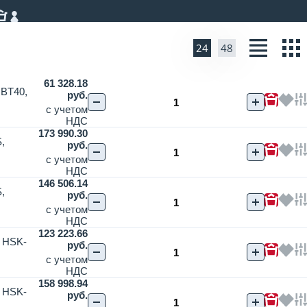
24
48
61 328.18
 BT40,
руб.
с учетом
НДС
173 990.30
,
руб.
с учетом
НДС
146 506.14
,
руб.
с учетом
НДС
123 223.66
, HSK-
руб.
с учетом
НДС
158 998.94
, HSK-
руб.