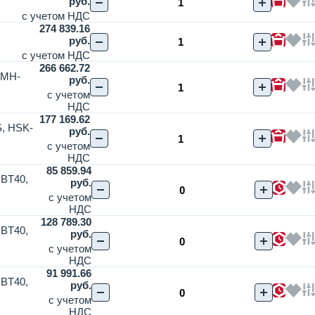
руб.
с учетом НДС
274 839.16
руб.
с учетом НДС
266 662.72
FMH-
руб.
с учетом
НДС
177 169.62
S, HSK-
руб.
с учетом
НДС
85 859.94
 BT40,
руб.
с учетом
НДС
128 789.30
 BT40,
руб.
с учетом
НДС
91 991.66
 BT40,
руб.
с учетом
НДС