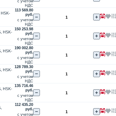
с учетом
НДС
113 569.80
, HSK-
руб.
с учетом
НДС
150 253.98
S, HSK-
руб.
с учетом
НДС
190 002.80
S, HSK-
руб.
с учетом
НДС
128 789.30
S, HSK-
руб.
с учетом
НДС
135 716.46
S, HSK-
руб.
с учетом
НДС
112 435.20
,
руб.
с учетом