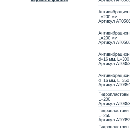
Антивибрационн
L=200 мм
Артикул
AT056
Антивибрационн
L=200 мм
Артикул
AT056
Антивибрационн
d=16 мм, L=300
Артикул
AT035
Антивибрационн
d=16 мм, L=350
Артикул
AT035
Гидропластовый
L=200
Артикул
AT035
Гидропластовый
L=250
Артикул
AT035
Гидропластовый