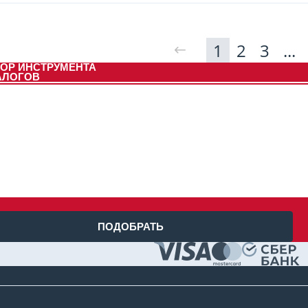
1
2
3
...
ОР ИНСТРУМЕНТА
АЛОГОВ
ПОДОБРАТЬ