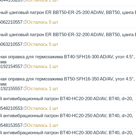
ый цанговый патрон ER BBT50-ER-25-200 AD/AV, BBT50, цанга 
6062210557
Осталось 5 шт
ый цанговый патрон ER BBT50-ER-32-200 AD/AV, BBT50, цанга 
6063210557
Осталось 5 шт
ая оправка для термозажима BT40-SFH16-300 AD/AV, угол 4.5°,
 мм
3192154557
Осталось 1 шт
ая оправка для термозажима BT50-SFH16-350 AD/AV, угол 4.5°,
 мм
4192155557
Осталось 1 шт
 антивибрационный патрон BT40-HC20-200 AD/AV, BT40, d=20,
3548210553
Осталось 1 шт
 антивибрационный патрон BT40-HC20-250 AD/AV, BT40, d=20,
3548153557
Осталось 1 шт
 антивибрационный патрон BT40-HC20-300 AD/AV, BT40, d=20,