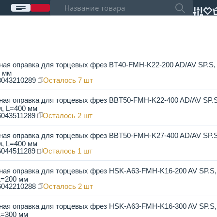
ая оправка для торцевых фрез BT40-FMH-K22-200 AD/AV SP.S,
0 мм
3043210289
Осталось 7 шт
ная оправка для торцевых фрез BBT50-FMH-K22-400 AD/AV SP.S
, L=400 мм
6043511289
Осталось 2 шт
ная оправка для торцевых фрез BBT50-FMH-K27-400 AD/AV SP.S
, L=400 мм
6044511289
Осталось 1 шт
ная оправка для торцевых фрез HSK-A63-FMH-K16-200 AV SP.S
L=200 мм
6042210288
Осталось 2 шт
ная оправка для торцевых фрез HSK-A63-FMH-K16-300 AV SP.S
L=300 мм