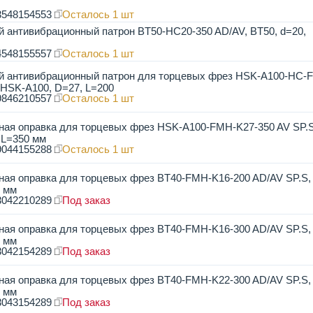
3548154553
Осталось 1 шт
 антивибрационный патрон BT50-HC20-350 AD/AV, BT50, d=20,
4548155557
Осталось 1 шт
й антивибрационный патрон для торцевых фрез HSK-A100-HC-
 HSK-A100, D=27, L=200
9846210557
Осталось 1 шт
ная оправка для торцевых фрез HSK-A100-FMH-K27-350 AV SP.
 L=350 мм
9044155288
Осталось 1 шт
ая оправка для торцевых фрез BT40-FMH-K16-200 AD/AV SP.S,
0 мм
3042210289
Под заказ
ая оправка для торцевых фрез BT40-FMH-K16-300 AD/AV SP.S,
0 мм
3042154289
Под заказ
ая оправка для торцевых фрез BT40-FMH-K22-300 AD/AV SP.S,
0 мм
3043154289
Под заказ