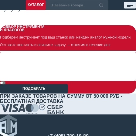
КАТАЛОГ
ПОДБОР ИНСТРУМЕНТА
И АНАЛОГОВ
Подберем инструмент под ваш станок или найдем аналог нужной модели.
Оставьте контакты и опишите задачу — ответим в течение дня
ПОДОБРАТЬ
ПРИ ЗАКАЗЕ ТОВАРОВ НА СУММУ ОТ 50 000 РУБ -
БЕСПЛАТНАЯ ДОСТАВКА