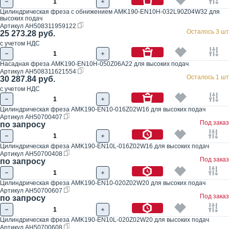
Цилиндрическая фреза с обнижением AMK190-EN10H-032L90Z04W32 для
высоких подач
Артикул
AH508311959122
Осталось 3 шт
25 273.28 руб.
с учетом НДС
Насадная фреза AMK190-EN10H-050Z06A22 для высоких подач
Артикул
AH508311621554
Осталось 1 шт
30 287.84 руб.
с учетом НДС
Цилиндрическая фреза AMK190-EN10-016Z02W16 для высоких подач
Артикул
AH50700407
Под заказ
по запросу
Цилиндрическая фреза AMK190-EN10L-016Z02W16 для высоких подач
Артикул
AH50700408
Под заказ
по запросу
Цилиндрическая фреза AMK190-EN10-020Z02W20 для высоких подач
Артикул
AH50700607
Под заказ
по запросу
Цилиндрическая фреза AMK190-EN10L-020Z02W20 для высоких подач
Артикул
AH50700608