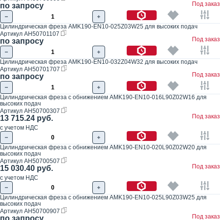
Под заказ
по запросу
Цилиндрическая фреза AMK190-EN10-025Z03W25 для высоких подач
Артикул
AH50701107
Под заказ
по запросу
Цилиндрическая фреза AMK190-EN10-032Z04W32 для высоких подач
Артикул
AH50701707
Под заказ
по запросу
Цилиндрическая фреза с обнижением AMK190-EN10-016L90Z02W16 для
высоких подач
Артикул
AH50700307
Под заказ
13 715.24 руб.
с учетом НДС
Цилиндрическая фреза с обнижением AMK190-EN10-020L90Z02W20 для
высоких подач
Артикул
AH50700507
Под заказ
15 030.40 руб.
с учетом НДС
Цилиндрическая фреза с обнижением AMK190-EN10-025L90Z03W25 для
высоких подач
Артикул
AH50700907
Под заказ
по запросу