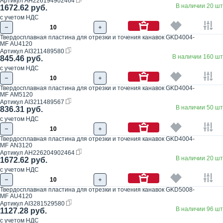
Артикул
AH226194902464
В наличии 20 шт
1672.62 руб.
с учетом НДС
Твердосплавная пластина для отрезки и точения канавок GKD4004-
MF AU4120
Артикул
AI3211489580
В наличии 160 шт
845.46 руб.
с учетом НДС
Твердосплавная пластина для отрезки и точения канавок GKD4004-
MF AM5120
Артикул
AI3211489567
В наличии 50 шт
836.31 руб.
с учетом НДС
Твердосплавная пластина для отрезки и точения канавок GKD4004-
MF AN3120
Артикул
AH226204902464
В наличии 20 шт
1672.62 руб.
с учетом НДС
Твердосплавная пластина для отрезки и точения канавок GKD5008-
MF AU4120
Артикул
AI3281529580
В наличии 96 шт
1127.28 руб.
с учетом НДС