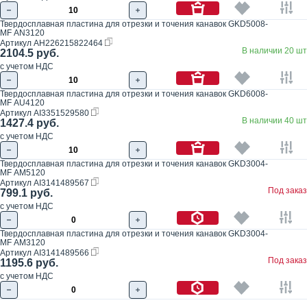
Твердосплавная пластина для отрезки и точения канавок GKD5008-
MF AN3120
Артикул
AH226215822464
В наличии 20 шт
2104.5 руб.
с учетом НДС
Твердосплавная пластина для отрезки и точения канавок GKD6008-
MF AU4120
Артикул
AI3351529580
В наличии 40 шт
1427.4 руб.
с учетом НДС
Твердосплавная пластина для отрезки и точения канавок GKD3004-
MF AM5120
Артикул
AI3141489567
Под заказ
799.1 руб.
с учетом НДС
Твердосплавная пластина для отрезки и точения канавок GKD3004-
MF AM3120
Артикул
AI3141489566
Под заказ
1195.6 руб.
с учетом НДС