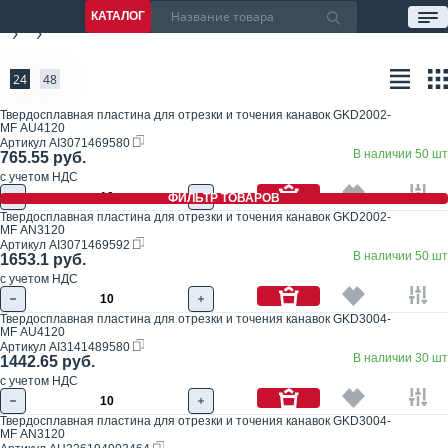
КАТАЛОГ
24
48
Твердосплавная пластина для отрезки и точения канавок GKD2002-
MF AU4120
Артикул
AI3071469580
В наличии 50 шт
765.55 руб.
с учетом НДС
ФИЛЬТР ТОВАРОВ
Твердосплавная пластина для отрезки и точения канавок GKD2002-
MF AN3120
Артикул
AI3071469592
В наличии 50 шт
1653.1 руб.
с учетом НДС
Твердосплавная пластина для отрезки и точения канавок GKD3004-
MF AU4120
Артикул
AI3141489580
В наличии 30 шт
1442.65 руб.
с учетом НДС
Твердосплавная пластина для отрезки и точения канавок GKD3004-
MF AN3120