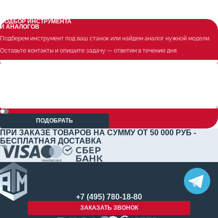
ПОДБОР ИНСТРУМЕНТА
И АНАЛОГОВ
Подберем инструмент под ваш станок или найдем аналог нужной модели.
Оставьте контакты и опишите задачу — ответим в течение дня
ПОДОБРАТЬ
ПРИ ЗАКАЗЕ ТОВАРОВ НА СУММУ ОТ 50 000 РУБ -
БЕСПЛАТНАЯ ДОСТАВКА
+7 (495) 780-18-80
ЗАКАЗАТЬ ЗВОНОК