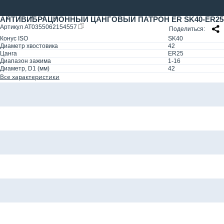
АНТИВИБРАЦИОННЫЙ ЦАНГОВЫЙ ПАТРОН ER SK40-ER25-300
Артикул
AT0355062154557
Поделиться
Конус ISO
SK40
Диаметр хвостовика
42
Цанга
ER25
Диапазон зажима
1-16
Диаметр, D1 (мм)
42
Все характеристики