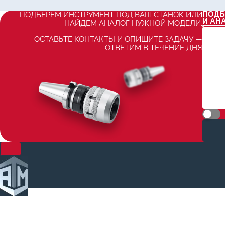
ПОДБ
ПОДБЕРЕМ ИНСТРУМЕНТ ПОД ВАШ СТАНОК ИЛИ
И АН
НАЙДЕМ АНАЛОГ НУЖНОЙ МОДЕЛИ.
ОСТАВЬТЕ КОНТАКТЫ И ОПИШИТЕ ЗАДАЧУ —
ОТВЕТИМ В ТЕЧЕНИЕ ДНЯ