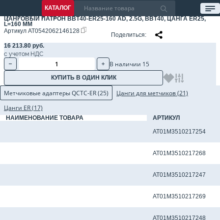
КАТАЛОГ
ЦАНГОВЫЙ ПАТРОН BBT40-ER25-160 AD, 2.5G, BBT40, ЦАНГА ER25,
L=160 ММ
Артикул
AT0542062146128
Поделиться
16 213.80 руб.
с учетом НДС
В наличии 15
КУПИТЬ В ОДИН КЛИК
Метчиковые адаптеры QCTC-ER (25)
Цанги для метчиков (21)
Цанги ER (17)
НАИМЕНОВАНИЕ ТОВАРА
АРТИКУЛ
Метчиковый адаптер QCTC-ER25 10.0 x 8.0 мм
AT01M3510217254
Метчиковый адаптер QCTC-ER25 3.15 x 2.50 мм
AT01M3510217268
Метчиковый адаптер QCTC-ER25 3.5 x 2.7 мм
AT01M3510217247
Метчиковый адаптер QCTC-ER25 3.55 x 2.80 мм
AT01M3510217269
Метчиковый адаптер QCTC-ER25 4.0 x 3.0 мм
AT01M3510217248