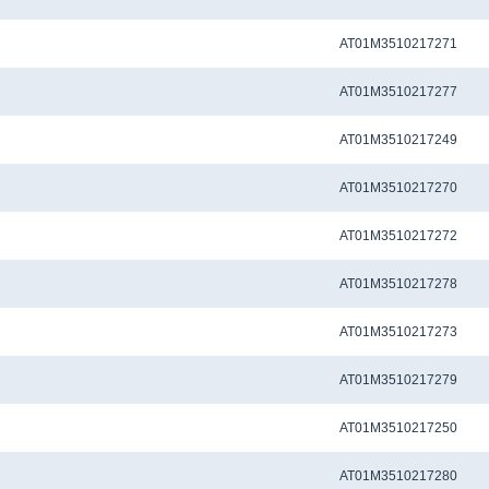
Метчиковый адаптер QCTC-ER25 4.0 x 3.15 мм
AT01M3510217271
Метчиковый адаптер QCTC-ER25 4.0 x 3.20 мм
AT01M3510217277
Метчиковый адаптер QCTC-ER25 4.5 x 3.4 мм
AT01M3510217249
Метчиковый адаптер QCTC-ER25 4.50 x 3.55 мм
AT01M3510217270
Метчиковый адаптер QCTC-ER25 5.0 x 4.0 мм
AT01M3510217272
Метчиковый адаптер QCTC-ER25 5.5 x 4.5 мм
AT01M3510217278
Метчиковый адаптер QCTC-ER25 5.60 x 4.50 мм
AT01M3510217273
Метчиковый адаптер QCTC-ER25 6.0 x 4.50 мм
AT01M3510217279
Метчиковый адаптер QCTC-ER25 6.0 x 4.9 мм
AT01M3510217250
Метчиковый адаптер QCTC-ER25 6.10 x 5.0 мм
AT01M3510217280