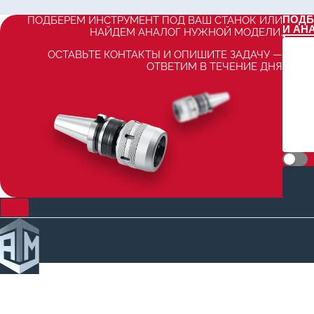
ПОДБ
ПОДБЕРЕМ ИНСТРУМЕНТ ПОД ВАШ СТАНОК ИЛИ
И АН
НАЙДЕМ АНАЛОГ НУЖНОЙ МОДЕЛИ.
ОСТАВЬТЕ КОНТАКТЫ И ОПИШИТЕ ЗАДАЧУ —
ОТВЕТИМ В ТЕЧЕНИЕ ДНЯ