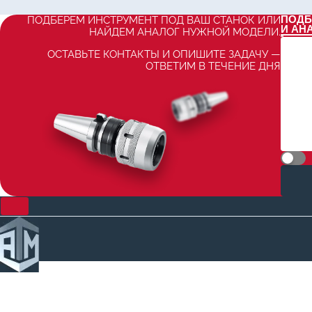
ПОДБ
ПОДБЕРЕМ ИНСТРУМЕНТ ПОД ВАШ СТАНОК ИЛИ
И АН
НАЙДЕМ АНАЛОГ НУЖНОЙ МОДЕЛИ.
ОСТАВЬТЕ КОНТАКТЫ И ОПИШИТЕ ЗАДАЧУ —
ОТВЕТИМ В ТЕЧЕНИЕ ДНЯ