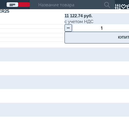
ER25
11 122.74 руб.
с учетом НДС
КУПИТ