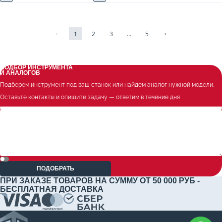
1
2
3
...
5
ПОДБОР ИНСТРУМЕНТА
И АНАЛОГОВ
Подберем инструмент под ваш станок или найдем аналог нужной модели.
Оставьте контакты и опишите задачу — ответим в течение дня
ПОДОБРАТЬ
ПРИ ЗАКАЗЕ ТОВАРОВ НА СУММУ ОТ 50 000 РУБ -
БЕСПЛАТНАЯ ДОСТАВКА