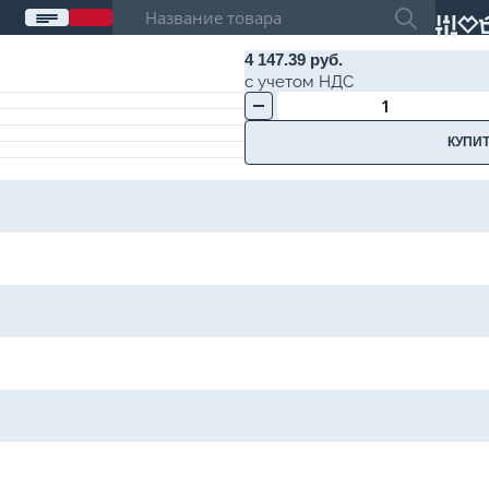
4 147.39 руб.
с учетом НДС
КУПИТ