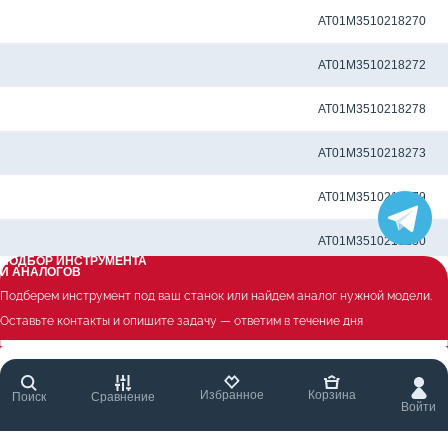
Метчиковый адаптер QCTC-ER32 4.50 x 3.55 мм
AT01M3510218270
Метчиковый адаптер QCTC-ER32 5.0 x 4.0 мм
AT01M3510218272
Метчиковый адаптер QCTC-ER32 5.5 x 4.5 мм
AT01M3510218278
Метчиковый адаптер QCTC-ER32 5.60 x 4.50 мм
AT01M3510218273
Метчиковый адаптер QCTC-ER32 6.0 x 4.50 мм
AT01M3510218279
Метчиковый адаптер QCTC-ER32 6.0 x 4.9 мм
AT01M3510218250
ПОДБОР ИНСТРУМЕНТА
И АНАЛОГОВ
Метчиковый адаптер QCTC-ER32 6.10 x 5.0 мм
AT01M3510218280
Подберем инструмент под ваш станок или найдем аналог нужной модели.
Оставьте контакты и опишите задачу — ответим в течение дня
Метчиковый адаптер QCTC-ER32 6.20 x 5.0 мм
AT01M3510218281
Метчиковый адаптер QCTC-ER32 6.3 x 5.0 мм
AT01M3510218262
Избранное
Корзина
Поиск
Сравнение
Войти
Метчиковый адаптер QCTC-ER32 7.0 x 5.5 мм
AT01M3510218251