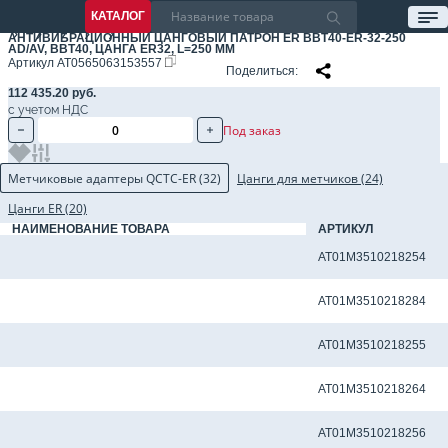
КАТАЛОГ
АНТИВИБРАЦИОННЫЙ ЦАНГОВЫЙ ПАТРОН ER BBT40-ER-32-250
AD/AV, BBT40, ЦАНГА ER32, L=250 ММ
Артикул
AT0565063153557
Поделиться
112 435.20 руб.
с учетом НДС
Под заказ
Метчиковые адаптеры QCTC-ER (32)
Цанги для метчиков (24)
Цанги ER (20)
НАИМЕНОВАНИЕ ТОВАРА
АРТИКУЛ
Метчиковый адаптер QCTC-ER32 10.0 x 8.0 мм
AT01M3510218254
Метчиковый адаптер QCTC-ER32 10.50 x 8.0 мм
AT01M3510218284
Метчиковый адаптер QCTC-ER32 11.0 x 9.0 мм
AT01M3510218255
Метчиковый адаптер QCTC-ER32 11.2 x 9.0 мм
AT01M3510218264
Метчиковый адаптер QCTC-ER32 12.0 x 9.0 мм
AT01M3510218256