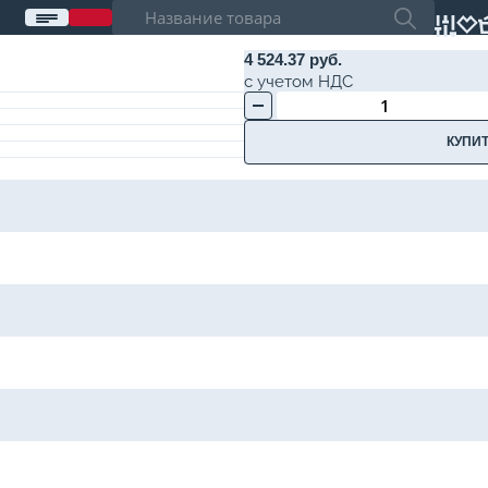
4 524.37 руб.
с учетом НДС
КУПИТ