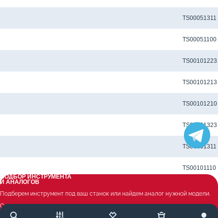
Метчик TS-M3x0.5-6H-N-J для глухих отверстий
TS00051311
Метчик TS-M3x0.5-6H-P-I-TiN для глухих отверстий
TS00051100
Метчик TS-M4X0.7-6H-M-D1-TiCN для глухих отверстий
TS00101223
Метчик TS-M4X0.7-6H-M-J-TiCN для глухих отверстий
TS00101213
Метчик TS-M4x0.7-6H-M-J-TiN для глухих отверстий
TS00101210
Метчик TS-M4X0.7-6H-N-D1-TiCN для глухих отверстий
TS00101323
Метчик TS-M4x0.7-6H-N-J для глухих отверстий
TS00101311
Метчик TS-M4x0.7-6H-P-J-TiN для глухих отверстий
TS00101110
ПОДБОР ИНСТРУМЕНТА
И АНАЛОГОВ
Метчик TS-M4X0.7-6H-U-D1-TiCN для глухих отверстий
TS00101624
Подберем инструмент под ваш станок или найдем аналог нужной модели.
Оставьте контакты и опишите задачу — ответим в течение дня
Метчик TS-M4X0.7-6H-U-D1-TiCNX для глухих отверстий
TS00101623