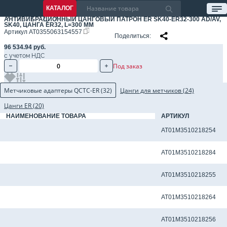
КАТАЛОГ
АНТИВИБРАЦИОННЫЙ ЦАНГОВЫЙ ПАТРОН ER SK40-ER32-300 AD/AV,
SK40, ЦАНГА ER32, L=300 ММ
Артикул
AT0355063154557
Поделиться
96 534.94 руб.
с учетом НДС
Под заказ
Метчиковые адаптеры QCTC-ER (32)
Цанги для метчиков (24)
Цанги ER (20)
НАИМЕНОВАНИЕ ТОВАРА
АРТИКУЛ
Метчиковый адаптер QCTC-ER32 10.0 x 8.0 мм
AT01M3510218254
Метчиковый адаптер QCTC-ER32 10.50 x 8.0 мм
AT01M3510218284
Метчиковый адаптер QCTC-ER32 11.0 x 9.0 мм
AT01M3510218255
Метчиковый адаптер QCTC-ER32 11.2 x 9.0 мм
AT01M3510218264
Метчиковый адаптер QCTC-ER32 12.0 x 9.0 мм
AT01M3510218256