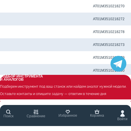
Метчиковый адаптер QCTC-ER32 4.50 x 3.55 мм
AT01M3510218270
Метчиковый адаптер QCTC-ER32 5.0 x 4.0 мм
AT01M3510218272
Метчиковый адаптер QCTC-ER32 5.5 x 4.5 мм
AT01M3510218278
Метчиковый адаптер QCTC-ER32 5.60 x 4.50 мм
AT01M3510218273
Метчиковый адаптер QCTC-ER32 6.0 x 4.50 мм
AT01M3510218279
Метчиковый адаптер QCTC-ER32 6.0 x 4.9 мм
AT01M3510218250
ПОДБОР ИНСТРУМЕНТА
И АНАЛОГОВ
Метчиковый адаптер QCTC-ER32 6.10 x 5.0 мм
AT01M3510218280
Подберем инструмент под ваш станок или найдем аналог нужной модели.
Оставьте контакты и опишите задачу — ответим в течение дня
Метчиковый адаптер QCTC-ER32 6.20 x 5.0 мм
AT01M3510218281
Метчиковый адаптер QCTC-ER32 6.3 x 5.0 мм
AT01M3510218262
Избранное
Корзина
Поиск
Сравнение
Войти
Метчиковый адаптер QCTC-ER32 7.0 x 5.5 мм
AT01M3510218251