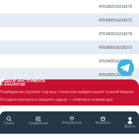
Метчиковый адаптер QCTC-ER32 4.50 x 3.55 мм
AT01M3510218270
Метчиковый адаптер QCTC-ER32 5.0 x 4.0 мм
AT01M3510218272
Метчиковый адаптер QCTC-ER32 5.5 x 4.5 мм
AT01M3510218278
Метчиковый адаптер QCTC-ER32 5.60 x 4.50 мм
AT01M3510218273
Метчиковый адаптер QCTC-ER32 6.0 x 4.50 мм
AT01M3510218279
Метчиковый адаптер QCTC-ER32 6.0 x 4.9 мм
AT01M3510218250
ПОДБОР ИНСТРУМЕНТА
И АНАЛОГОВ
Метчиковый адаптер QCTC-ER32 6.10 x 5.0 мм
AT01M3510218280
Подберем инструмент под ваш станок или найдем аналог нужной модели.
Оставьте контакты и опишите задачу — ответим в течение дня
Метчиковый адаптер QCTC-ER32 6.20 x 5.0 мм
AT01M3510218281
Метчиковый адаптер QCTC-ER32 6.3 x 5.0 мм
AT01M3510218262
Избранное
Корзина
Поиск
Сравнение
Войти
Метчиковый адаптер QCTC-ER32 7.0 x 5.5 мм
AT01M3510218251