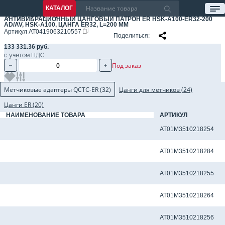
КАТАЛОГ
АНТИВИБРАЦИОННЫЙ ЦАНГОВЫЙ ПАТРОН ER HSK-A100-ER32-200
AD/AV, HSK-A100, ЦАНГА ER32, L=200 ММ
Артикул
AT0419063210557
Поделиться
133 331.36 руб.
с учетом НДС
Под заказ
Метчиковые адаптеры QCTC-ER (32)
Цанги для метчиков (24)
Цанги ER (20)
НАИМЕНОВАНИЕ ТОВАРА
АРТИКУЛ
Метчиковый адаптер QCTC-ER32 10.0 x 8.0 мм
AT01M3510218254
Метчиковый адаптер QCTC-ER32 10.50 x 8.0 мм
AT01M3510218284
Метчиковый адаптер QCTC-ER32 11.0 x 9.0 мм
AT01M3510218255
Метчиковый адаптер QCTC-ER32 11.2 x 9.0 мм
AT01M3510218264
Метчиковый адаптер QCTC-ER32 12.0 x 9.0 мм
AT01M3510218256