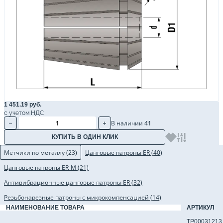
1 451.19 руб.
с учетом НДС
В наличии 41
КУПИТЬ В ОДИН КЛИК
Метчики по металлу (23)
Цанговые патроны ER (40)
Цанговые патроны ER-M (21)
Антивибрационные цанговые патроны ER (32)
Резьбонарезные патроны с микрокомпенсацией (14)
НАИМЕНОВАНИЕ ТОВАРА
АРТИКУЛ
Метчик TP-M2x0.4-6H-M-J-TiCN для сквозных отверстий
TP00031213