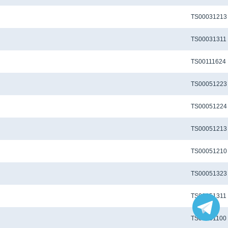
Метчик TS-M2x0.4-6H-M-J-TiCN для глухих отверстий
TS00031213
Метчик TS-M2x0.4-6H-N-J для глухих отверстий
TS00031311
Метчик TS-M3.5X0.6-6H-U-D1-TiCN для глухих отверстий
TS00111624
Метчик TS-M3x0.5-6H-M-D1-TiCN для глухих отверстий
TS00051223
Метчик TS-M3x0.5-6H-M-D1-TiCNX для глухих отверстий
TS00051224
Метчик TS-M3x0.5-6H-M-J-TiCN для глухих отверстий
TS00051213
Метчик TS-M3x0.5-6H-M-J-TiN для глухих отверстий
TS00051210
Метчик TS-M3x0.5-6H-N-D1-TiCN для глухих отверстий
TS00051323
Метчик TS-M3x0.5-6H-N-J для глухих отверстий
TS00051311
Метчик TS-M3x0.5-6H-P-I-TiN для глухих отверстий
TS00051100