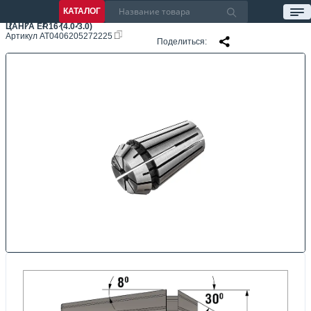
КАТАЛОГ
ЦАНГА ER16 (4.0-3.0)
Артикул
AT0406205272225
Поделиться