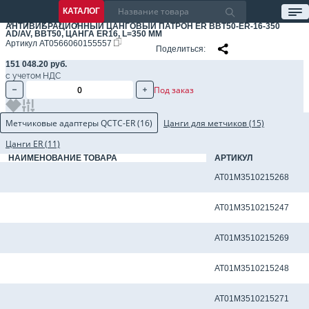
КАТАЛОГ
АНТИВИБРАЦИОННЫЙ ЦАНГОВЫЙ ПАТРОН ER BBT50-ER-16-350
AD/AV, BBT50, ЦАНГА ER16, L=350 ММ
Артикул
AT0566060155557
Поделиться
151 048.20 руб.
с учетом НДС
Под заказ
Метчиковые адаптеры QCTC-ER (16)
Цанги для метчиков (15)
Цанги ER (11)
НАИМЕНОВАНИЕ ТОВАРА
АРТИКУЛ
Метчиковый адаптер QCTC-ER16 3.15 x 2.50 мм
AT01M3510215268
Метчиковый адаптер QCTC-ER16 3.5 x 2.7 мм
AT01M3510215247
Метчиковый адаптер QCTC-ER16 3.55 x 2.80 мм
AT01M3510215269
Метчиковый адаптер QCTC-ER16 4.0 x 3.0 мм
AT01M3510215248
Метчиковый адаптер QCTC-ER16 4.0 x 3.15 мм
AT01M3510215271