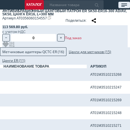
КАТАЛОГ
АНТИВИБРАЦИОННЫЙ ЦАНГОВЫЙ ПАТРОН ER SK50-ER16-300 AD/AV,
SK50, ЦАНГА ER16, L=300 ММ
Артикул
AT0356060154557
Поделиться
113 569.80 руб.
с учетом НДС
Под заказ
Метчиковые адаптеры QCTC-ER (16)
Цанги для метчиков (15)
Цанги ER (11)
НАИМЕНОВАНИЕ ТОВАРА
АРТИКУЛ
Метчиковый адаптер QCTC-ER16 3.15 x 2.50 мм
AT01M3510215268
Метчиковый адаптер QCTC-ER16 3.5 x 2.7 мм
AT01M3510215247
Метчиковый адаптер QCTC-ER16 3.55 x 2.80 мм
AT01M3510215269
Метчиковый адаптер QCTC-ER16 4.0 x 3.0 мм
AT01M3510215248
Метчиковый адаптер QCTC-ER16 4.0 x 3.15 мм
AT01M3510215271