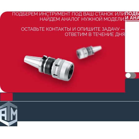
ПОДБ
ПОДБЕРЕМ ИНСТРУМЕНТ ПОД ВАШ СТАНОК ИЛИ
И АН
НАЙДЕМ АНАЛОГ НУЖНОЙ МОДЕЛИ.
ОСТАВЬТЕ КОНТАКТЫ И ОПИШИТЕ ЗАДАЧУ —
ОТВЕТИМ В ТЕЧЕНИЕ ДНЯ