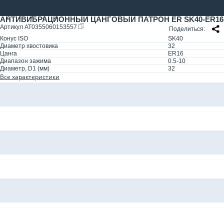
АНТИВИБРАЦИОННЫЙ ЦАНГОВЫЙ ПАТРОН ER SK40-ER16-250
Артикул
AT0355060153557
Поделиться
Конус ISO
SK40
Диаметр хвостовика
32
Цанга
ER16
Диапазон зажима
0.5-10
Диаметр, D1 (мм)
32
Все характеристики