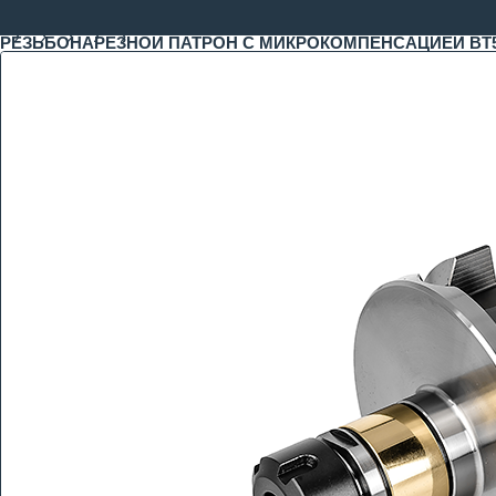
РЕЗЬБОНАРЕЗНОЙ ПАТРОН С МИКРОКОМПЕНСАЦИЕЙ BT50-E