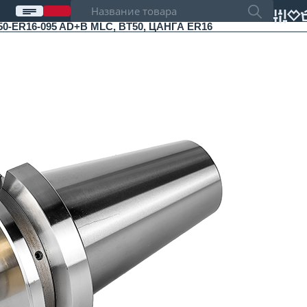
R16-095 AD+B MLC, BT50, ЦАНГА ER16