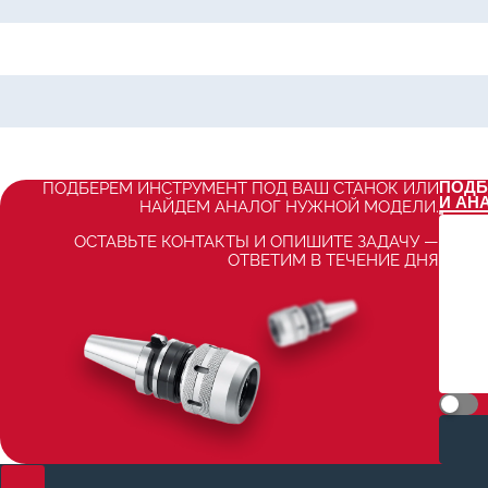
ПОДБ
ПОДБЕРЕМ ИНСТРУМЕНТ ПОД ВАШ СТАНОК ИЛИ
И АН
НАЙДЕМ АНАЛОГ НУЖНОЙ МОДЕЛИ.
ОСТАВЬТЕ КОНТАКТЫ И ОПИШИТЕ ЗАДАЧУ —
ОТВЕТИМ В ТЕЧЕНИЕ ДНЯ