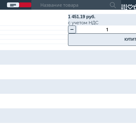
1 451.19 руб.
с учетом НДС
КУПИТ