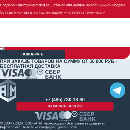
Подберем инструмент под ваш станок или найдем аналог нужной модели.
Оставьте контакты и опишите задачу — ответим в течение дня
ПОДОБРАТЬ
ПРИ ЗАКАЗЕ ТОВАРОВ НА СУММУ ОТ 50 000 РУБ -
БЕСПЛАТНАЯ ДОСТАВКА
+7 (495) 780-18-80
ЗАКАЗАТЬ ЗВОНОК
© 2004 - 2026 ООО «АТМ Технолоджи» Все права защищены.
Карта сайта
Политика конфиденциальности