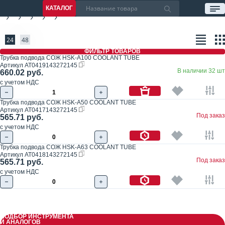
КАТАЛОГ
24
48
ФИЛЬТР ТОВАРОВ
Трубка подвода СОЖ HSK-A100 COOLANT TUBE
Артикул
AT0419143272145
В наличии 32 шт
660.02 руб.
с учетом НДС
Трубка подвода СОЖ HSK-A50 COOLANT TUBE
Артикул
AT0417143272145
Под заказ
565.71 руб.
с учетом НДС
Трубка подвода СОЖ HSK-A63 COOLANT TUBE
Артикул
AT0418143272145
Под заказ
565.71 руб.
с учетом НДС
ПОДБОР ИНСТРУМЕНТА
И АНАЛОГОВ