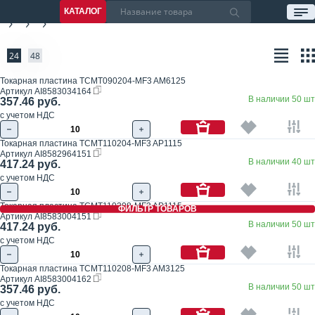
КАТАЛОГ
24
48
Токарная пластина TCMT090204-MF3 AM6125
Артикул
AI8583034164
В наличии 50 шт
357.46 руб.
с учетом НДС
Токарная пластина TCMT110204-MF3 AP1115
Артикул
AI8582964151
В наличии 40 шт
417.24 руб.
с учетом НДС
Токарная пластина TCMT110208-MF3 AP1115
ФИЛЬТР ТОВАРОВ
Артикул
AI8583004151
В наличии 50 шт
417.24 руб.
с учетом НДС
Токарная пластина TCMT110208-MF3 AM3125
Артикул
AI8583004162
В наличии 50 шт
357.46 руб.
с учетом НДС