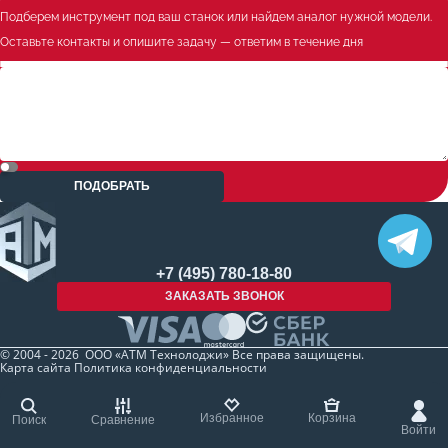
Подберем инструмент под ваш станок или найдем аналог нужной модели.
Оставьте контакты и опишите задачу — ответим в течение дня
ПОДОБРАТЬ
+7 (495) 780-18-80
ЗАКАЗАТЬ ЗВОНОК
© 2004 - 2026 ООО «АТМ Технолоджи» Все права защищены.
Карта сайта
Политика конфиденциальности
Избранное
Корзина
Поиск
Сравнение
Войти