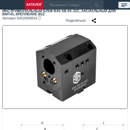
КАТАЛОГ
ИНСТРУМЕНТАЛЬНЫЙ БЛОК B45-SB-65-32C, АКСИАЛЬНЫЙ ДЛЯ
BMT45, КРЕПЛЕНИЕ Ø32
Артикул
S452600653
Поделиться