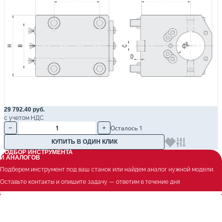
29 792.40 руб.
с учетом НДС
Осталось 1
КУПИТЬ В ОДИН КЛИК
ПОДБОР ИНСТРУМЕНТА
И АНАЛОГОВ
Подберем инструмент под ваш станок или найдем аналог нужной модели.
Оставьте контакты и опишите задачу — ответим в течение дня