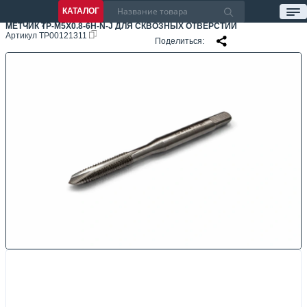
КАТАЛОГ
МЕТЧИК TP-M5X0.8-6H-N-J ДЛЯ СКВОЗНЫХ ОТВЕРСТИЙ
Артикул
TP00121311
Поделиться