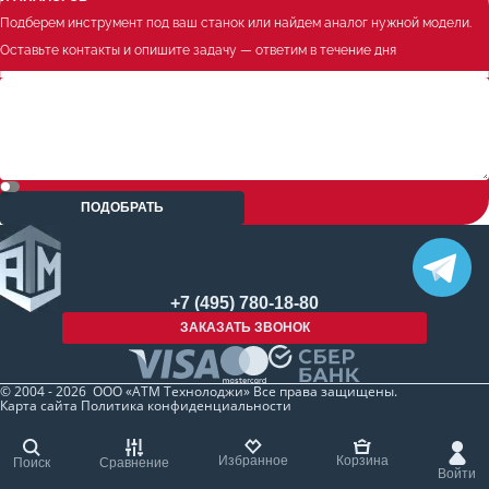
Подберем инструмент под ваш станок или найдем аналог нужной модели.
Оставьте контакты и опишите задачу — ответим в течение дня
ПОДОБРАТЬ
+7 (495) 780-18-80
ЗАКАЗАТЬ ЗВОНОК
© 2004 - 2026 ООО «АТМ Технолоджи» Все права защищены.
Карта сайта
Политика конфиденциальности
Избранное
Корзина
Поиск
Сравнение
Войти