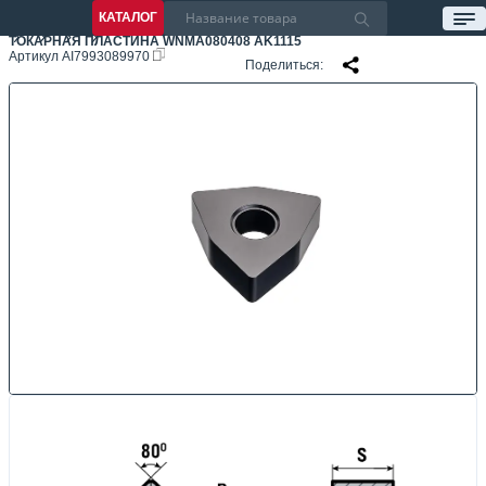
КАТАЛОГ
ТОКАРНАЯ ПЛАСТИНА WNMA080408 AK1115
Артикул
AI7993089970
Поделиться