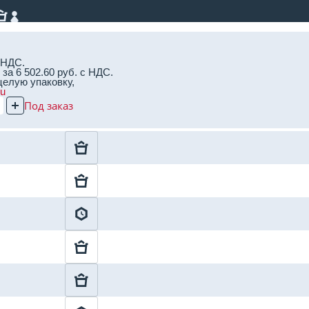
 НДС.
за 6 502.60 руб. с НДС.
целую упаковку,
ru
Под заказ