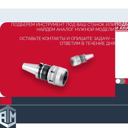
ПОДБ
ПОДБЕРЕМ ИНСТРУМЕНТ ПОД ВАШ СТАНОК ИЛИ
И АН
НАЙДЕМ АНАЛОГ НУЖНОЙ МОДЕЛИ.
ОСТАВЬТЕ КОНТАКТЫ И ОПИШИТЕ ЗАДАЧУ —
ОТВЕТИМ В ТЕЧЕНИЕ ДНЯ