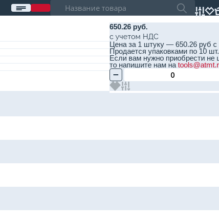
650.26 руб.
с учетом НДС
Цена за 1 штуку — 650.26 руб с
Продается упаковками по 10 шт. 
Если вам нужно приобрести не 
то напишите нам на
tools@atmt.