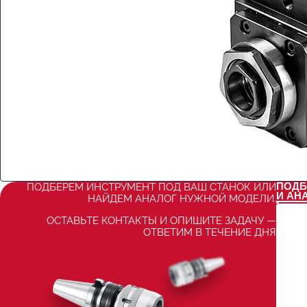
ПОДБ
ПОДБЕРЕМ ИНСТРУМЕНТ ПОД ВАШ СТАНОК ИЛИ
И АН
НАЙДЕМ АНАЛОГ НУЖНОЙ МОДЕЛИ.
ОСТАВЬТЕ КОНТАКТЫ И ОПИШИТЕ ЗАДАЧУ —
ОТВЕТИМ В ТЕЧЕНИЕ ДНЯ