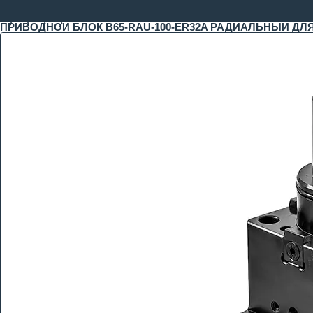
ПРИВОДНОЙ БЛОК B65-RAU-100-ER32A РАДИАЛЬНЫЙ ДЛЯ 