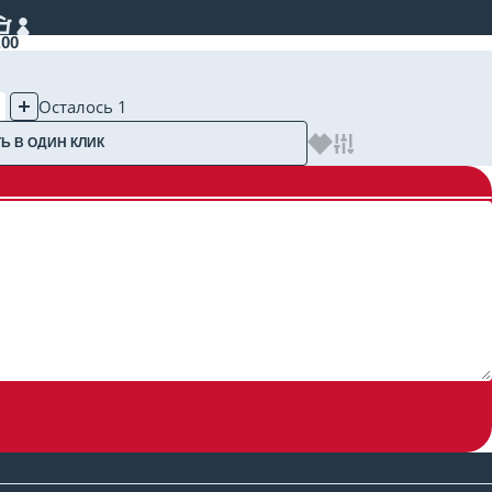
00
Осталось 1
Ь В ОДИН КЛИК