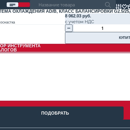
ТЕМА ОХЛАЖДЕНИЯ AD/B, КЛАСС БАЛАНСИРОВКИ G2.5/25,
8 062.03 руб.
с учетом НДС
оснастка
КУПИТ
ОР ИНСТРУМЕНТА
АЛОГОВ
ПОДОБРАТЬ