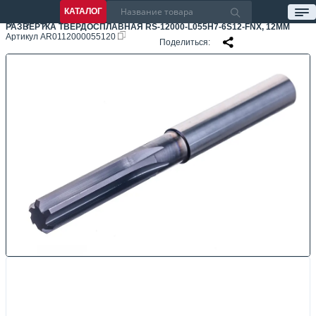
КАТАЛОГ
РАЗВЕРТКА ТВЕРДОСПЛАВНАЯ RS-12000-L055H7-6S12-FNX, 12ММ
Артикул
AR0112000055120
Поделиться