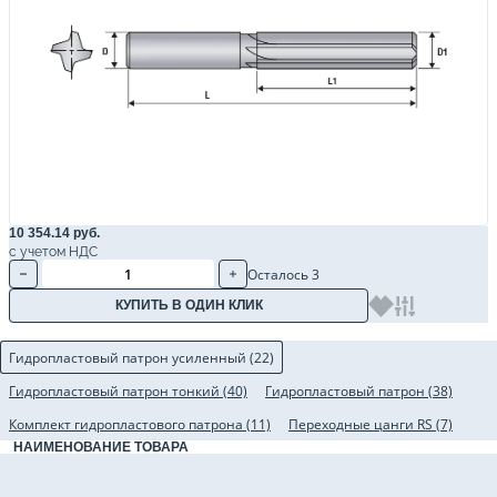
10 354.14 руб.
с учетом НДС
Осталось 3
КУПИТЬ В ОДИН КЛИК
Гидропластовый патрон усиленный (22)
Гидропластовый патрон тонкий (40)
Гидропластовый патрон (38)
Комплект гидропластового патрона (11)
Переходные цанги RS (7)
НАИМЕНОВАНИЕ ТОВАРА
Гидропластовый патрон усиленный BBT30-HC12S-069-2.5G, BBT30, d=12, 