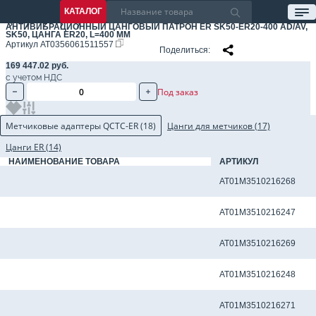
КАТАЛОГ
АНТИВИБРАЦИОННЫЙ ЦАНГОВЫЙ ПАТРОН ER SK50-ER20-400 AD/AV,
SK50, ЦАНГА ER20, L=400 ММ
Артикул
AT0356061511557
Поделиться
169 447.02 руб.
с учетом НДС
Под заказ
Метчиковые адаптеры QCTC-ER (18)
Цанги для метчиков (17)
Цанги ER (14)
НАИМЕНОВАНИЕ ТОВАРА
АРТИКУЛ
Метчиковый адаптер QCTC-ER20 3.15 x 2.50 мм
AT01M3510216268
Метчиковый адаптер QCTC-ER20 3.5 x 2.7 мм
AT01M3510216247
Метчиковый адаптер QCTC-ER20 3.55 x 2.80 мм
AT01M3510216269
Метчиковый адаптер QCTC-ER20 4.0 x 3.0 мм
AT01M3510216248
Метчиковый адаптер QCTC-ER20 4.0 x 3.15 мм
AT01M3510216271