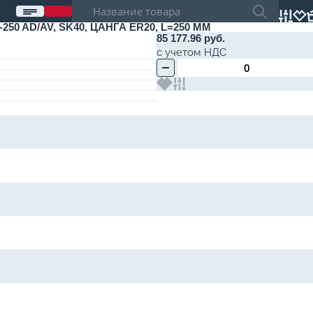
 AD/AV, SK40, ЦАНГА ER20, L=250 ММ
85 177.96 руб.
с учетом НДС