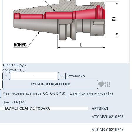
13 951.92 руб.
с учетом НДС
Осталось 5
КУПИТЬ В ОДИН КЛИК
Метчиковые адаптеры QCTC-ER (18)
Цанги для метчиков (17)
Цанги ER (14)
НАИМЕНОВАНИЕ ТОВАРА
АРТИКУЛ
Метчиковый адаптер QCTC-ER20 3.15 x 2.50 мм
AT01M3510216268
Метчиковый адаптер QCTC-ER20 3.5 x 2.7 мм
AT01M3510216247