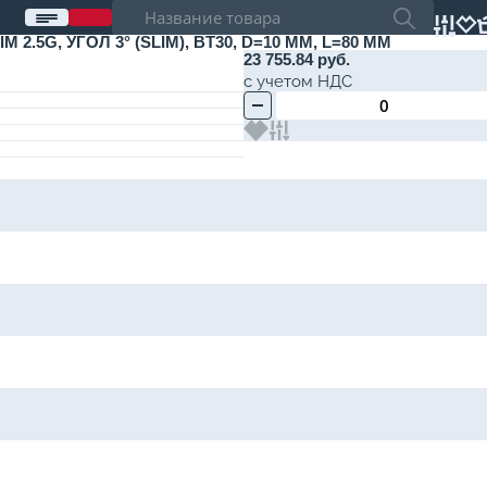
.5G, УГОЛ 3° (SLIM), BT30, D=10 ММ, L=80 ММ
23 755.84 руб.
с учетом НДС