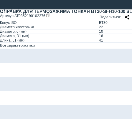
ОПРАВКА ДЛЯ ТЕРМОЗАЖИМА ТОНКАЯ BT30-SFH10-100 SLIM 2
Артикул
AT0352190102276
Поделиться
Конус ISO
BT30
Диаметр хвостовика
22
Диаметр, d (мм)
10
Диаметр, D1 (мм)
16
Длина, L1 (мм)
41
Все характеристики