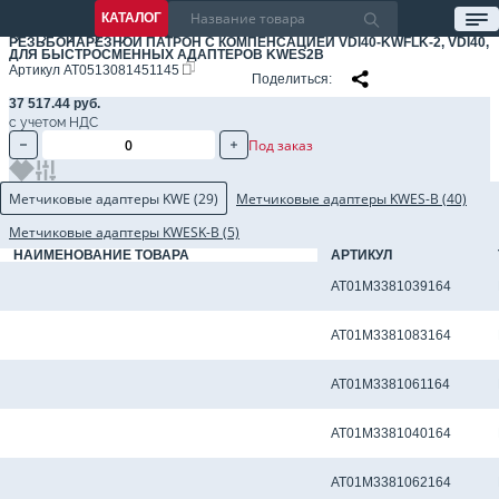
КАТАЛОГ
РЕЗЬБОНАРЕЗНОЙ ПАТРОН С КОМПЕНСАЦИЕЙ VDI40-KWFLK-2, VDI40,
ДЛЯ БЫСТРОСМЕННЫХ АДАПТЕРОВ KWES2B
Артикул
AT0513081451145
Поделиться
37 517.44 руб.
с учетом НДС
Под заказ
Метчиковые адаптеры KWE (29)
Метчиковые адаптеры KWES-B (40)
Метчиковые адаптеры KWESK-B (5)
НАИМЕНОВАНИЕ ТОВАРА
АРТИКУЛ
Метчиковый адаптер KWE2 - 10.00 x 8.00 мм
AT01M3381039164
Метчиковый адаптер KWE2 - 10.50 x 8.00 мм
AT01M3381083164
Метчиковый адаптер KWE2 - 11.00 x 9.00 мм
AT01M3381061164
Метчиковый адаптер KWE2 - 11.20 x 9.00 мм
AT01M3381040164
Метчиковый адаптер KWE2 - 12.00 x 9.00 мм
AT01M3381062164