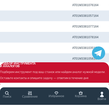
Метчиковый адаптер KWE2 - 6.00 x 4.50 мм
AT01M3381076164
Метчиковый адаптер KWE2 - 6.00 x 4.90 мм
AT01M3381057164
Метчиковый адаптер KWE2 - 6.10 x 5.00 мм
AT01M3381077164
Метчиковый адаптер KWE2 - 6.20 x 5.00 мм
AT01M3381078164
Метчиковый адаптер KWE2 - 6.30 x 5.00 мм
AT01M3381035164
Метчиковый адаптер KWE2 - 7.00 x 5.50 мм
AT01M3381058164
ПОДБОР ИНСТРУМЕНТА
И АНАЛОГОВ
Метчиковый адаптер KWE2 - 7.10 x 5.60 мм
AT01M3381036164
Подберем инструмент под ваш станок или найдем аналог нужной модели.
Оставьте контакты и опишите задачу — ответим в течение дня
Метчиковый адаптер KWE2 - 8.00 x 6.00 мм
AT01M3381079164
Метчиковый адаптер KWE2 - 8.00 x 6.20 мм
AT01M3381059164
Избранное
Корзина
Поиск
Сравнение
Войти
Метчиковый адаптер KWE2 - 8.00 x 6.30 мм
AT01M3381037164