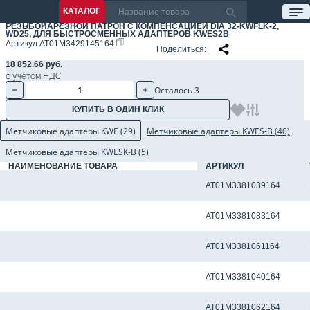
КАТАЛОГ
РЕЗЬБОНАРЕЗНОЙ ПАТРОН С КОМПЕНСАЦИЕЙ DIA 32-KWFLK-2,
WD25, ДЛЯ БЫСТРОСМЕННЫХ АДАПТЕРОВ KWES2B
Артикул
AT01M3429145164
Поделиться
18 852.66 руб.
с учетом НДС
Осталось 3
КУПИТЬ В ОДИН КЛИК
Метчиковые адаптеры KWE (29)
Метчиковые адаптеры KWES-B (40)
Метчиковые адаптеры KWESK-B (5)
НАИМЕНОВАНИЕ ТОВАРА
АРТИКУЛ
Метчиковый адаптер KWE2 - 10.00 x 8.00 мм
AT01M3381039164
Метчиковый адаптер KWE2 - 10.50 x 8.00 мм
AT01M3381083164
Метчиковый адаптер KWE2 - 11.00 x 9.00 мм
AT01M3381061164
Метчиковый адаптер KWE2 - 11.20 x 9.00 мм
AT01M3381040164
Метчиковый адаптер KWE2 - 12.00 x 9.00 мм
AT01M3381062164