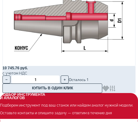
10 745.76 руб.
с учетом НДС
Осталось 1
КУПИТЬ В ОДИН КЛИК
ПОДБОР ИНСТРУМЕНТА
И АНАЛОГОВ
Подберем инструмент под ваш станок или найдем аналог нужной модели.
Оставьте контакты и опишите задачу — ответим в течение дня