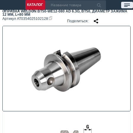
КАТАЛОГ
ОПРАВКА WELDON BT50-WE12-080 AD 6.3G, BT50, ДИАМЕТР ЗАЖИМА
12 ММ, L=80 ММ
Артикул
AT0354025102128
Поделиться