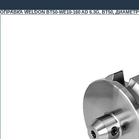
ОПРАВКА WELDON BT50-WE10-160 AD 6.3G, BT50, ДИАМЕТР