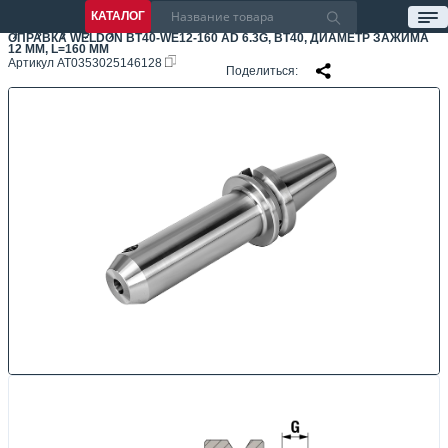
КАТАЛОГ
ОПРАВКА WELDON BT40-WE12-160 AD 6.3G, BT40, ДИАМЕТР ЗАЖИМА
12 ММ, L=160 ММ
Артикул
AT0353025146128
Поделиться