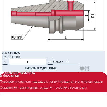
9 426.94 руб.
с учетом НДС
Осталось 1
КУПИТЬ В ОДИН КЛИК
ПОДБОР ИНСТРУМЕНТА
И АНАЛОГОВ
Подберем инструмент под ваш станок или найдем аналог нужной модели.
Оставьте контакты и опишите задачу — ответим в течение дня