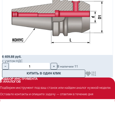
6 409.88 руб.
с учетом НДС
В наличии 11
КУПИТЬ В ОДИН КЛИК
ПОДБОР ИНСТРУМЕНТА
И АНАЛОГОВ
Подберем инструмент под ваш станок или найдем аналог нужной модели.
Оставьте контакты и опишите задачу — ответим в течение дня