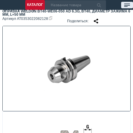
КАТАЛОГ
ОПРАВКА WELDON BT40-WE06-050 AD 6.3G, BT40, ДИАМЕТР ЗАЖИМА 6
ММ, L=50 ММ
Артикул
AT0353022082128
Поделиться