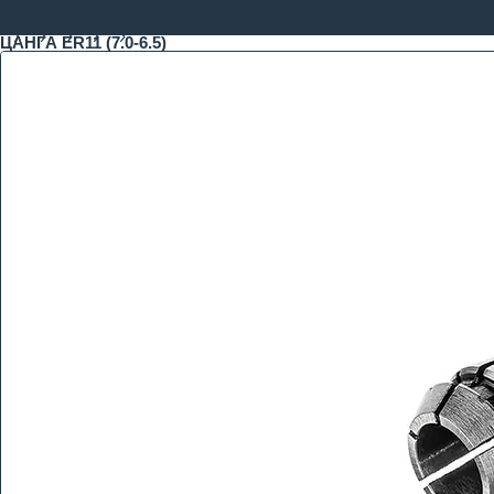
ЦАНГА ER11 (7.0-6.5)