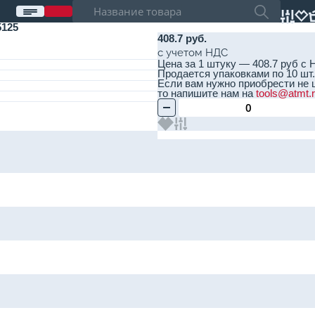
125
408.7 руб.
с учетом НДС
Цена за 1 штуку — 408.7 руб с 
Продается упаковками по 10 шт. 
Если вам нужно приобрести не 
то напишите нам на
tools@atmt.