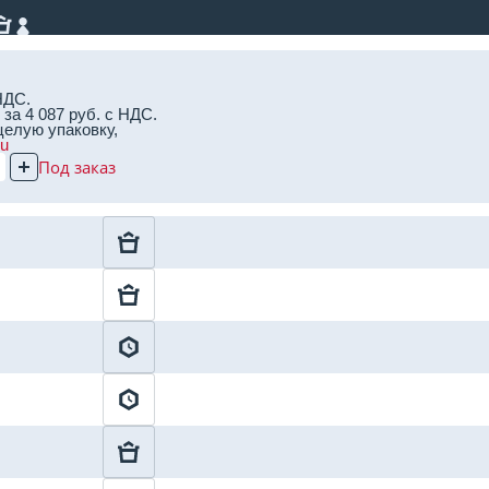
НДС.
за 4 087 руб. с НДС.
целую упаковку,
ru
Под заказ