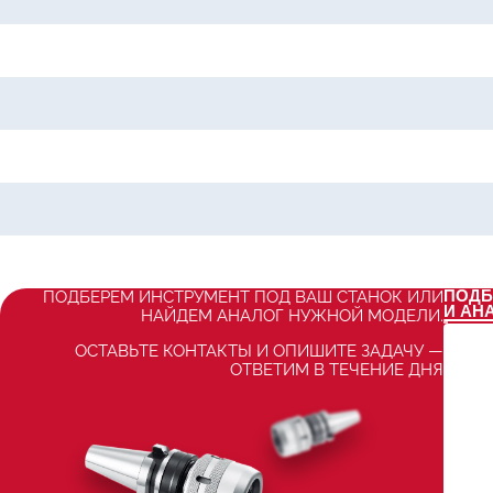
ПОДБ
ПОДБЕРЕМ ИНСТРУМЕНТ ПОД ВАШ СТАНОК ИЛИ
И АН
НАЙДЕМ АНАЛОГ НУЖНОЙ МОДЕЛИ.
ОСТАВЬТЕ КОНТАКТЫ И ОПИШИТЕ ЗАДАЧУ —
ОТВЕТИМ В ТЕЧЕНИЕ ДНЯ